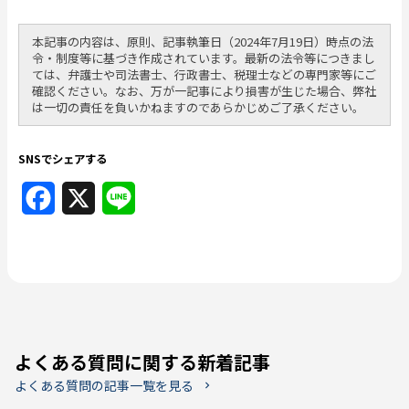
本記事の内容は、原則、記事執筆日（2024年7月19日）時点の法
令・制度等に基づき作成されています。最新の法令等につきまし
ては、弁護士や司法書士、行政書士、税理士などの専門家等にご
確認ください。なお、万が一記事により損害が生じた場合、弊社
は一切の責任を負いかねますのであらかじめご了承ください。
SNSでシェアする
Facebook
X
Line
よくある質問に関する新着記事
よくある質問の記事一覧を見る
chevron_right