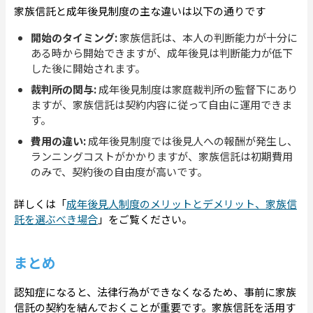
家族信託と成年後見制度の主な違いは以下の通りです
開始のタイミング:
家族信託は、本人の判断能力が十分に
ある時から開始できますが、成年後見は判断能力が低下
した後に開始されます。
裁判所の関与:
成年後見制度は家庭裁判所の監督下にあり
ますが、家族信託は契約内容に従って自由に運用できま
す。
費用の違い:
成年後見制度では後見人への報酬が発生し、
ランニングコストがかかりますが、家族信託は初期費用
のみで、契約後の自由度が高いです。
詳しくは「
成年後見人制度のメリットとデメリット、家族信
託を選ぶべき場合
」をご覧ください。
まとめ
認知症になると、法律行為ができなくなるため、事前に家族
信託の契約を結んでおくことが重要です。家族信託を活用す