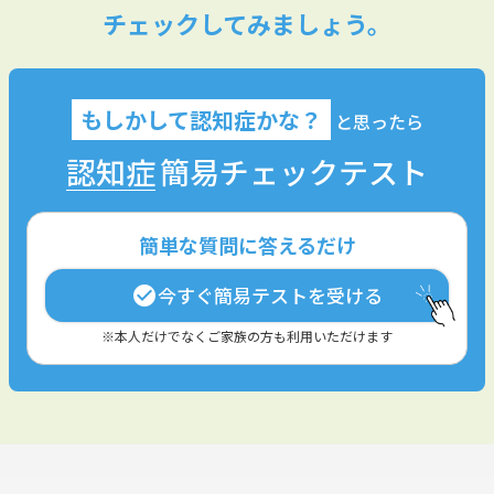
チェックしてみましょう。
もしかして認知症かな？
と思ったら
認知症
簡易チェックテスト
簡単な質問に答えるだけ
今すぐ簡易テストを受ける
check_circle
※本人だけでなくご家族の方も利用いただけます