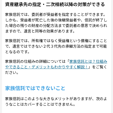
資産継承先の指定・二次相続以降の対策ができる
家族信託では、委託者が受益者を指定することができます。
しかも、受益者が死亡した後の後継受益者や、信託が終了し
た場合の残りの財産の分配方法まで委託者の意思で決められ
ますので、遺言と同等の効果があります。
家族信託では、所有権ではなく受益権という債権にすること
で、遺言ではできない２代３代先の承継方法の指定まで可能
となるのです。
家族信託の仕組みの詳細については「
家族信託とは？仕組み
やできること・デメリットもわかりやすく解説！
」をご覧く
ださい。
家族信託ではできないこと
家族信託はこのような大きなメリットがありますが、次のよ
うなことはカバーすることはできません。