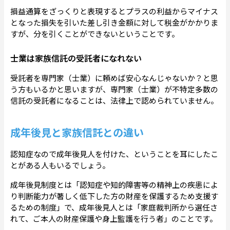
損益通算をざっくりと表現するとプラスの利益からマイナス
となった損失を引いた差し引き金額に対して税金がかかりま
すが、分を引くことができないということです。
士業は家族信託の受託者になれない
受託者を専門家（士業）に頼めば安心なんじゃないか？と思
う方もいるかと思いますが、専門家（士業）が不特定多数の
信託の受託者になることは、法律上で認められていません。
成年後見と家族信託との違い
認知症なので成年後見人を付けた、ということを耳にしたこ
とがある人もいるでしょう。
成年後見制度とは「認知症や知的障害等の精神上の疾患によ
り判断能力が著しく低下した方の財産を保護するため支援す
るための制度」で、成年後見人とは「家庭裁判所から選任さ
れて、ご本人の財産保護や身上監護を行う者」のことです。