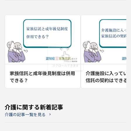
家族信託と成年後見制度は併用
介護施設に入ってい
できる？
信託の契約はできる
介護に関する新着記事
介護の記事一覧を見る
chevron_right