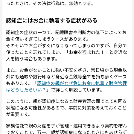
ったときは、その法律行為は、無効とする。
認知症にはお金に執着する症状がある
認知症の症状の一つで、記憶障害や判断力の低下によってお
金を使いすぎてしまうケースがあります。
そのせいでお金がすぐになくなってしまうのですが、自分で
使ったことを忘れてしまい、「お金を盗まれた！」と身近な
人を疑う場合もあります。
また、お金がないことに強い不安を抱き、常日頃から現金以
外にも通帳や銀行印など身近な金銭等全てを持ち歩くケース
もあります。「
認知症の親がなぜ急にお金に執着？財産管理
はどうしたらいい？
」で詳しく解説しています。
このように、親が認知症になると財産管理の面でとても困る
状態になる可能性があるので、事前に対策を考えておくこと
が重要です。
家族信託で親の財産を子が管理・運用できるよう契約を結ん
でおくことで、万一、親が認知症になったときにもあせらず