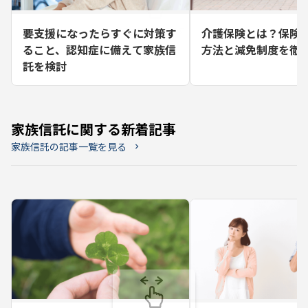
要支援になったらすぐに対策す
介護保険とは？保険
ること、認知症に備えて家族信
方法と減免制度を徹
託を検討
家族信託に関する新着記事
家族信託の記事一覧を見る
chevron_right