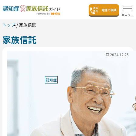
電話で相談
メニュー
トップ
家族信託
家族信託
2024.12.25
認知症