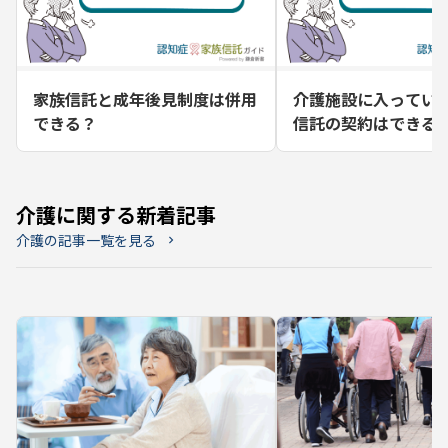
家族信託と成年後見制度は併用
介護施設に入ってい
できる？
信託の契約はできる
介護に関する新着記事
介護の記事一覧を見る
chevron_right