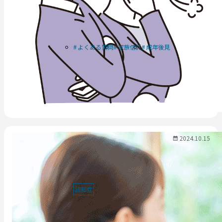
よくある質問
家族信託
成年後見
2024.10.15
認知症