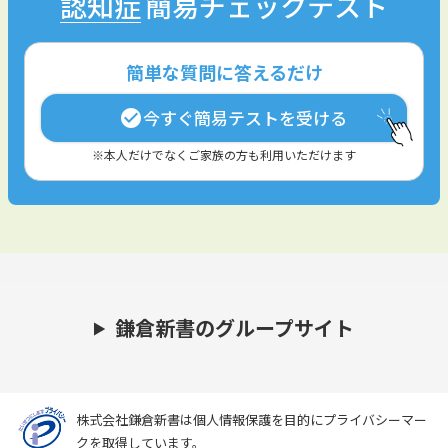
認知症
簡易チェックテスト
簡単な質問に答えるだけ
今すぐ簡易テストを受ける
check_circle
※本人だけでなくご家族の方も利用いただけます
鎌倉新書のグループサイト
株式会社鎌倉新書は個人情報保護を目的にプライバシーマー
クを取得しています。