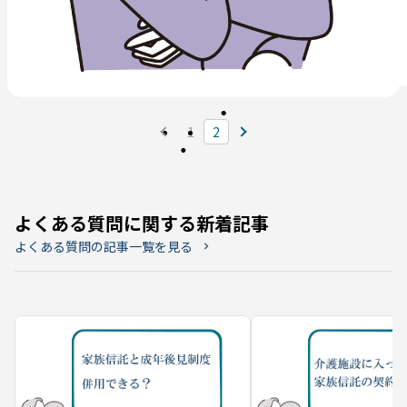
1
2
よくある質問に関する新着記事
よくある質問の記事一覧を見る
chevron_right