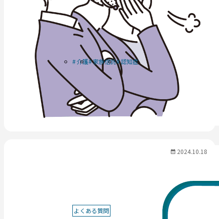
介護
家族信託
認知症
2024.10.18
よくある質問