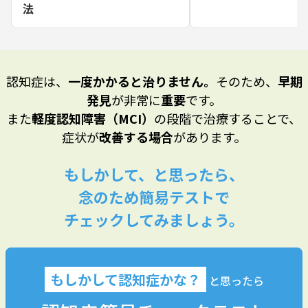
法
認知症は、
一度かかると治りません。
そのため、
早期
発見
が非常に
重要
です。
また
軽度認知障害（MCI）
の段階で治療することで、
症状が
改善する場合
があります。
もしかして、と思ったら、
念のため簡易テストで
チェックしてみましょう。
もしかして認知症かな？
と思ったら