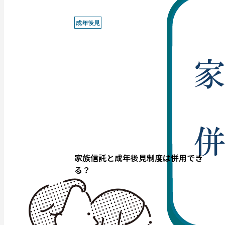
成年後見
家族信託と成年後見制度は併用でき
る？