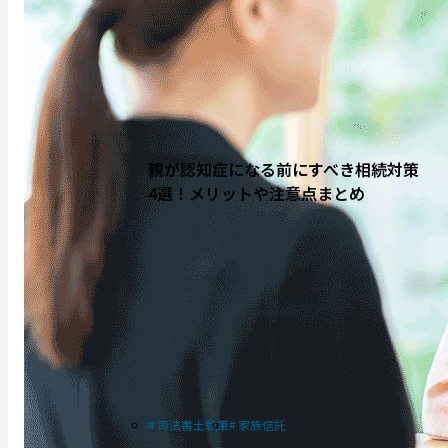
親が認知症になる前にすべき相続対策
4選！メリットや注意点まとめ
司法書士執筆
家族信託