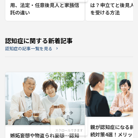
用、法定・任意後見人と家族信
は？申立てと後見人
託の違い
を受ける方法
認知症に関する新着記事
認知症の記事一覧を見る
chevron_right
親が認知症になる前
続対策4選！メリット
嫉妬妄想や物盗られ妄想…認知