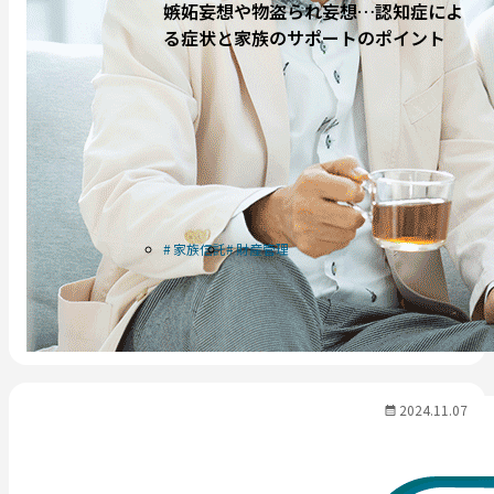
嫉妬妄想や物盗られ妄想…認知症によ
る症状と家族のサポートのポイント
家族信託
財産管理
2024.11.07