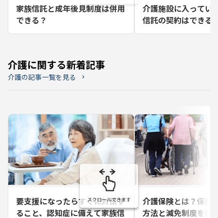
家族信託と成年後見制度は併用
介護施設に入ってい
できる？
信託の契約はできる
介護に関する新着記事
介護の記事一覧を見る
chevron_right
要支援になったらすぐに対策す
介護保険とは？保険
ること、認知症に備えて家族信
方法と減免制度を徹