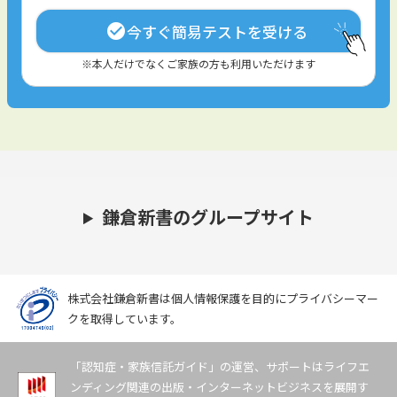
今すぐ簡易テストを受ける
check_circle
※本人だけでなくご家族の方も利用いただけます
鎌倉新書のグループサイト
株式会社鎌倉新書は個人情報保護を目的にプライバシーマー
クを取得しています。
「認知症・家族信託ガイド」の運営、サポートはライフエ
ンディング関連の出版・インターネットビジネスを展開す