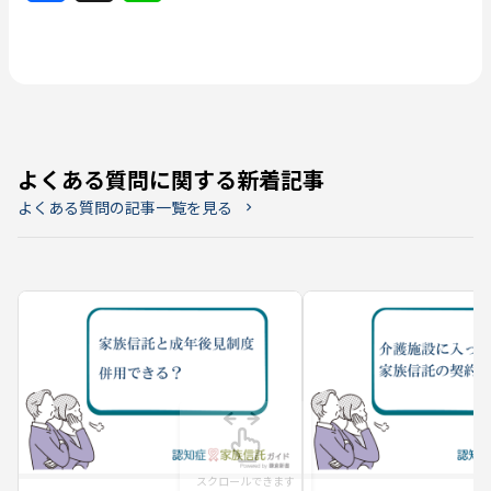
よくある質問に関する新着記事
よくある質問の記事一覧を見る
chevron_right