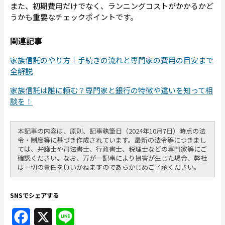
また、初期費用だけでなく、ランニングコストがかかるかど
うかも重要なチェックポイントです。
関連記事
家族信託のやり方│手続きの流れと専門家の費用の目安まで
全解説
家族信託は誰に頼む？専門家と銀行の特徴や違いを知って相
談を！
本記事の内容は、原則、記事執筆日（2024年10月7日）時点の法
令・制度等に基づき作成されています。最新の法令等につきまし
ては、弁護士や司法書士、行政書士、税理士などの専門家等にご
確認ください。なお、万が一記事により損害が生じた場合、弊社
は一切の責任を負いかねますのであらかじめご了承ください。
SNSでシェアする
Facebook
X
Line